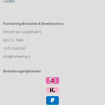
Contact
Flonkering Brocante &
Boekiesenzo
Vincent van Goghstraat 6
5121 CL Rijen
+31 6 22412747
info@flonkering.nl
Betaalmogelijkheden