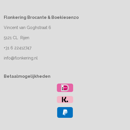
Flonkering Brocante &
Boekiesenzo
Vincent van Goghstraat 6
5121 CL Rijen
+31 6 22412747
info@flonkering.nl
Betaalmogelijkheden