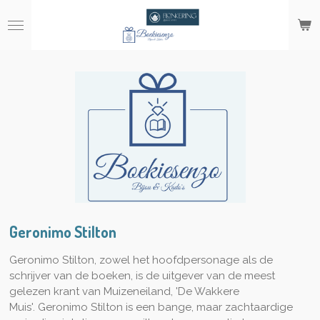
Ga
direct
naar
de
hoofdinhoud
Geronimo Stilton
Geronimo Stilton, zowel het
hoofdpersonage
als de
schrijver van de boeken, is de uitgever van de meest
gelezen
krant
van Muizeneiland, 'De Wakkere
Muis'.
Geronimo Stilton is een bange, maar zachtaardige