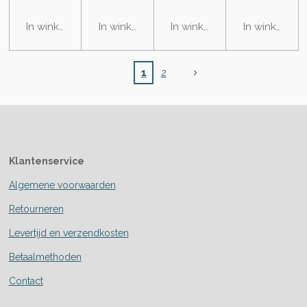
In winkelwagen
In winkelwagen
In winkelwagen
In winkelwa
1
2
Klantenservice
Algemene voorwaarden
Retourneren
Levertijd en verzendkosten
Betaalmethoden
Contact