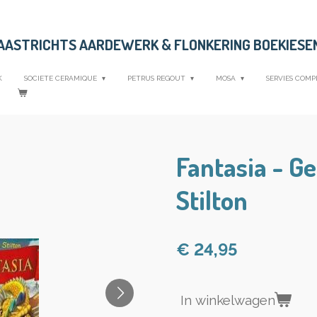
MAASTRICHTS AARDEWERK &
FLONKERING BOEKIESE
K
SOCIETE CERAMIQUE
PETRUS REGOUT
MOSA
SERVIES COMP
Fantasia - G
Stilton
€ 24,95
In winkelwagen