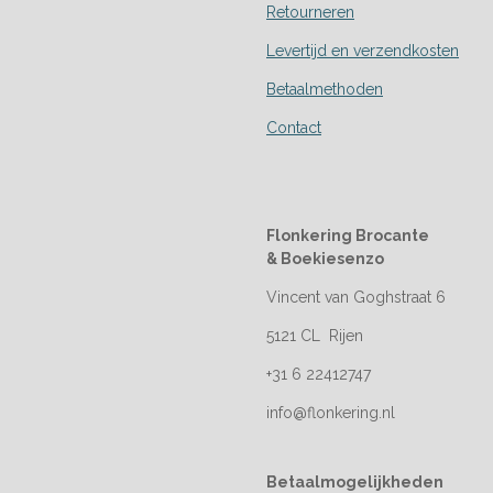
Retourneren
Levertijd en verzendkosten
Betaalmethoden
Contact
Flonkering Brocante
&
Boekiesenzo
Vincent van Goghstraat 6
5121 CL Rijen
+31 6 22412747
info@flonkering.nl
Betaalmogelijkheden