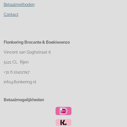
Betaalmethoden
Contact
Flonkering Brocante &
Boekiesenzo
Vincent van Goghstraat 6
5121 CL Rijen
+31 6 22412747
info@flonkering.nl
Betaalmogelijkheden