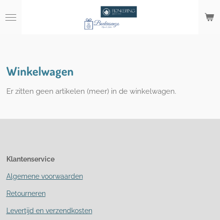
Ga
direct
naar
de
hoofdinhoud
Winkelwagen
Er zitten geen artikelen (meer) in de winkelwagen.
Klantenservice
Algemene voorwaarden
Retourneren
Levertijd en verzendkosten