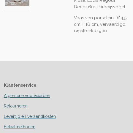
Mosa, Louis Regout
Decor 601 Paradijsvogel
Vaas van porselein, Ø4,5
cm, H16 cm, vervaardigd
omstreeks 1900
Klantenservice
Algemene voorwaarden
Retourneren
Levertijd en verzendkosten
Betaalmethoden