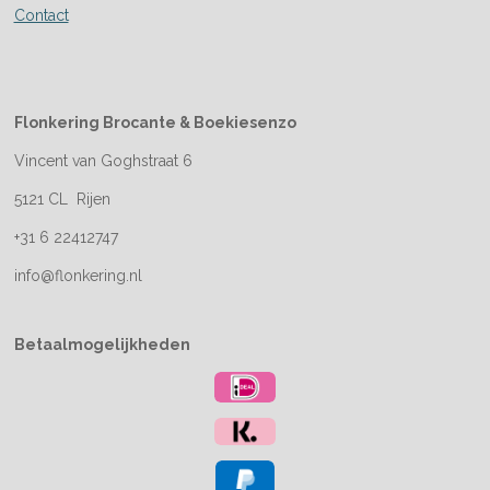
Contact
Flonkering Brocante &
Boekiesenzo
Vincent van Goghstraat 6
5121 CL Rijen
+31 6 22412747
info@flonkering.nl
Betaalmogelijkheden