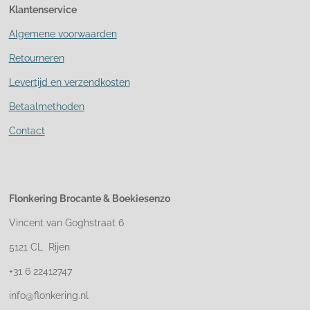
Klantenservice
Algemene voorwaarden
Retourneren
Levertijd en verzendkosten
Betaalmethoden
Contact
Flonkering Brocante &
Boekiesenzo
Vincent van Goghstraat 6
5121 CL Rijen
+31 6 22412747
info@flonkering.nl