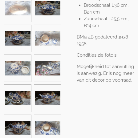
Broodschaal L36 cm,
B24 cm
Zuurschaal L25,5 cm,
B14 cm
BM551B gedateerd 1938-
1958.
Condities zie foto's.
Mogelijkheid tot aanvulling
is aanwezig. Er is nog meer
van dit decor op voorraad.