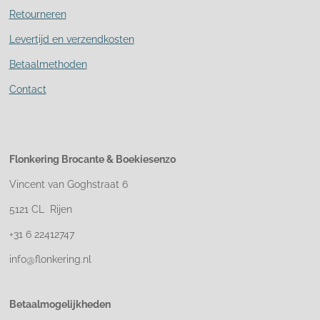
Retourneren
Levertijd en verzendkosten
Betaalmethoden
Contact
Flonkering Brocante &
Boekiesenzo
Vincent van Goghstraat 6
5121 CL Rijen
+31 6 22412747
info@flonkering.nl
Betaalmogelijkheden