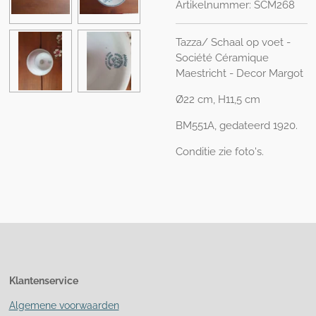
Artikelnummer:
SCM268
Tazza/ Schaal op voet -
Société Céramique
Maestricht - Decor Margot
Ø22 cm, H11,5 cm
BM551A, gedateerd 1920.
Conditie zie foto's.
Klantenservice
Algemene voorwaarden