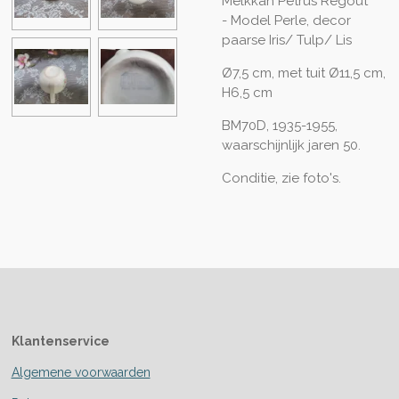
Melkkan Petrus Regout
- Model Perle, decor
paarse Iris/ Tulp/ Lis
Ø7,5 cm, met tuit Ø11,5 cm,
H6,5 cm
BM70D, 1935-1955,
waarschijnlijk jaren 50.
Conditie, zie foto's.
Klantenservice
Algemene voorwaarden