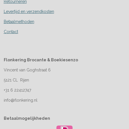
Retourneren
Levertijd en verzendkosten
Betaalmethoden
Contact
Flonkering Brocante &
Boekiesenzo
Vincent van Goghstraat 6
5121 CL Rijen
+31 6 22412747
info@flonkering.nl
Betaalmogelijkheden