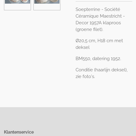
Soepterrine - Société
Céramique Maestricht -
Decor 1957A klaproos
(groene filet).
Ø20,5 cm, H18 cm met
deksel
BM550, datering 1952.
Conditie (haarlijn deksel),
zie foto's.
Klantenservice