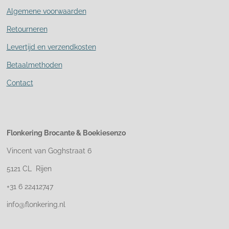
Algemene voorwaarden
Retourneren
Levertijd en verzendkosten
Betaalmethoden
Contact
Flonkering Brocante &
Boekiesenzo
Vincent van Goghstraat 6
5121 CL Rijen
+31 6 22412747
info@flonkering.nl