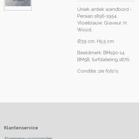
Uniek antiek wandbord -
Persian 1856-1954.
Vloeiblauw. Graveur: H.
Wood.
Ø39 cm, H5,5 cm
Beeldmerk: BM190-14,
BM5B, turfdatering 1876.
Conditie, zie foto's.
Klantenservice
Algemene voorwaarden