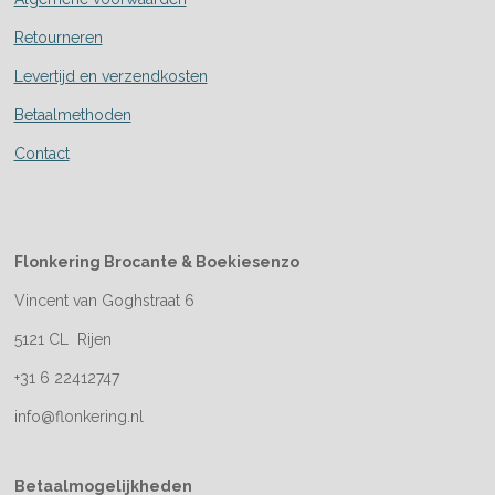
Retourneren
Levertijd en verzendkosten
Betaalmethoden
Contact
Flonkering Brocante &
Boekiesenzo
Vincent van Goghstraat 6
5121 CL Rijen
+31 6 22412747
info@flonkering.nl
Betaalmogelijkheden