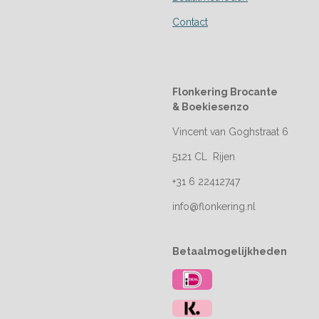
Contact
Flonkering Brocante
&
Boekiesenzo
Vincent van Goghstraat 6
5121 CL Rijen
+31 6 22412747
info@flonkering.nl
Betaalmogelijkheden