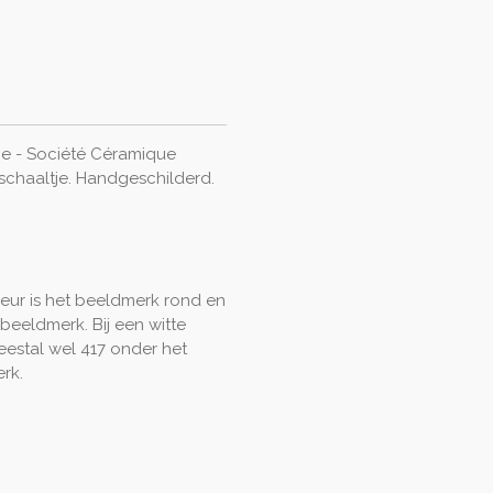
e - Société Céramique
 schaaltje. Handgeschilderd.
eur is het beeldmerk rond en
beeldmerk. Bij een witte
eestal wel 417 onder het
erk.