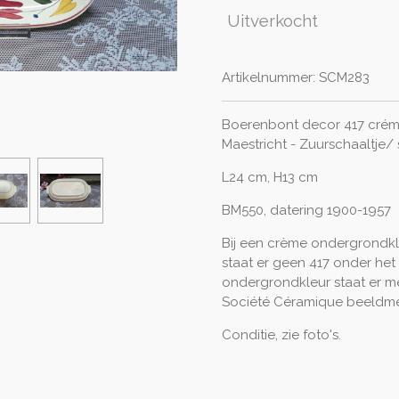
Uitverkocht
Artikelnummer:
SCM283
Boerenbont decor 417 crém
Maestricht - Zuurschaaltje/
L24 cm, H13 cm
BM550, datering 1900-1957
Bij een crème ondergrondkl
staat er geen 417 onder het 
ondergrondkleur staat er m
Société Céramique beeldm
Conditie, zie foto's.