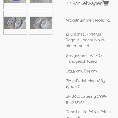
In winkelwagen
Artikelnummer:
PR484-1
Zuurschaal - Petrus
Regout - decor blauw
bloemmotief
Gesigneerd JW. / O,
Handgeschilderd.
L23,5 cm, B14 cm
BM70B, datering 1883-
1900 (O)
BM80C, datering 1935-
1950 (JW.)
Conditie, zie foto's. Prijs is
per stuk.