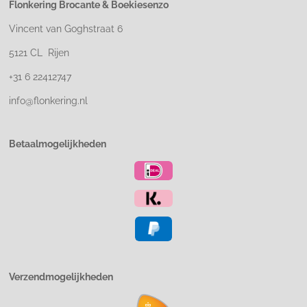
Flonkering Brocante &
Boekiesenzo
Vincent van Goghstraat 6
5121 CL Rijen
+31 6 22412747
info@flonkering.nl
Betaalmogelijkheden
Verzendmogelijkheden