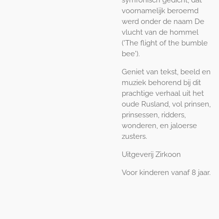
symfonisch gedicht, dat
voornamelijk beroemd
werd onder de naam De
vlucht van de hommel
('The flight of the bumble
bee').
Geniet van tekst, beeld en
muziek behorend bij dit
prachtige verhaal uit het
oude Rusland, vol prinsen,
prinsessen, ridders,
wonderen, en jaloerse
zusters.
Uitgeverij Zirkoon
Voor kinderen vanaf 8 jaar.