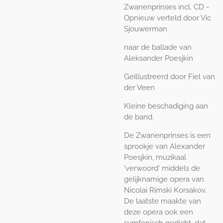
Zwanenprinses incl. CD -
Opnieuw verteld door Vic
Sjouwerman
naar de ballade van
Aleksander Poesjkin
Geïllustreerd door Fiel van
der Veen
Kleine beschadiging aan
de band.
De Zwanenprinses is een
sprookje van Alexander
Poesjkin, muzikaal
'verwoord' middels de
gelijknamige opera van
Nicolai Rimski Korsakov.
De laatste maakte van
deze opera ook een