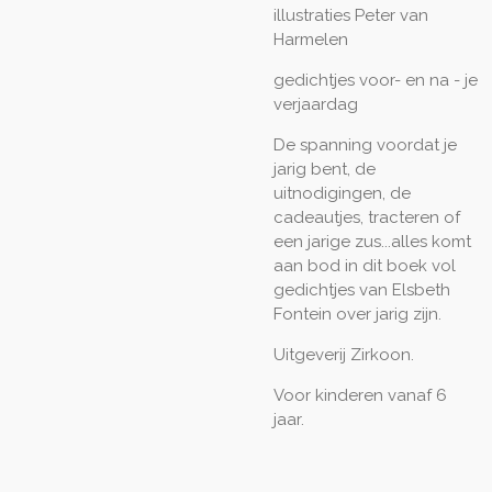
illustraties Peter van
Harmelen
gedichtjes voor- en na - je
verjaardag
De spanning voordat je
jarig bent, de
uitnodigingen, de
cadeautjes, tracteren of
een jarige zus...alles komt
aan bod in dit boek vol
gedichtjes van Elsbeth
Fontein over jarig zijn.
Uitgeverij Zirkoon.
Voor kinderen vanaf 6
jaar.