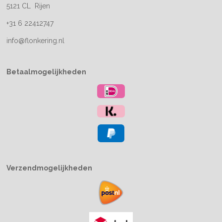
5121 CL Rijen
+31 6 22412747
info@flonkering.nl
Betaalmogelijkheden
Verzendmogelijkheden