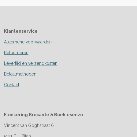
Klantenservice
Algemene voorwaarden
Retourneren
Levertijd en verzendkosten
Betaalmethoden
Contact
Flonkering Brocante &
Boekiesenzo
Vincent van Goghstraat 6
5121 CL Rijen