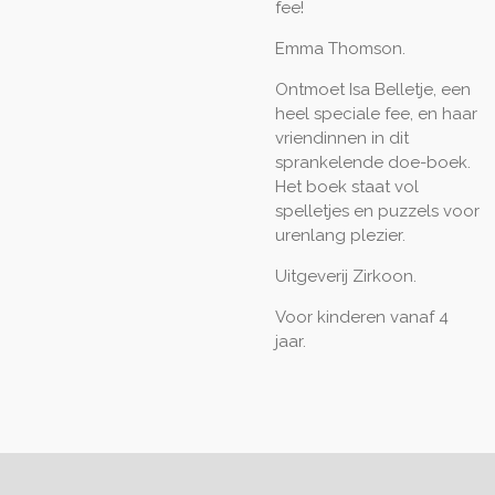
fee!
Emma Thomson.
Ontmoet Isa Belletje, een
heel speciale fee, en haar
vriendinnen in dit
sprankelende doe-boek.
Het boek staat vol
spelletjes en puzzels voor
urenlang plezier.
Uitgeverij Zirkoon.
Voor kinderen vanaf 4
jaar.