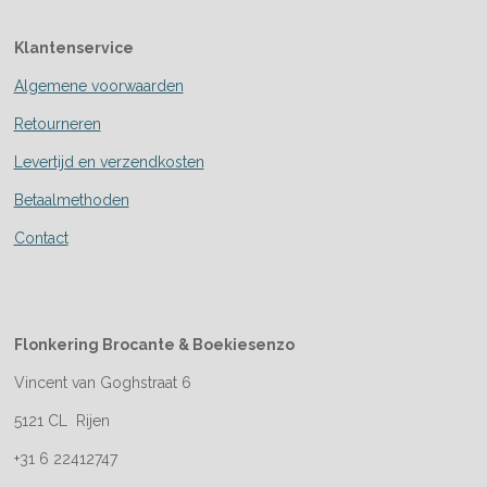
Klantenservice
Algemene voorwaarden
Retourneren
Levertijd en verzendkosten
Betaalmethoden
Contact
Flonkering Brocante &
Boekiesenzo
Vincent van Goghstraat 6
5121 CL Rijen
+31 6 22412747