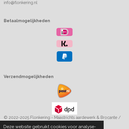
info@flonkering.nl
Betaalmogelijkheden
Verzendmogelijkheden
© 2022-2025 Flonkering - Maastrichts aardewerk & Brocante /
Boekiesenzo
Deze website gebruikt cookies voor analyse-