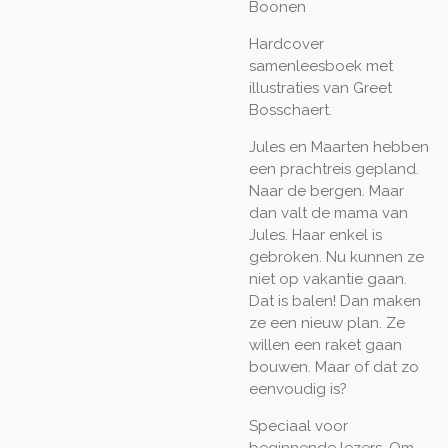
Boonen
Hardcover
samenleesboek met
illustraties van Greet
Bosschaert.
Jules en Maarten hebben
een prachtreis gepland.
Naar de bergen. Maar
dan valt de mama van
Jules. Haar enkel is
gebroken. Nu kunnen ze
niet op vakantie gaan.
Dat is balen! Dan maken
ze een nieuw plan. Ze
willen een raket gaan
bouwen. Maar of dat zo
eenvoudig is?
Speciaal voor
beginnende lezers. Om