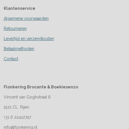
Klantenservice
Algemene voorwaarden
Retourneren
Levertijd en verzendkosten
Betaalmethoden
Contact
Flonkering Brocante &
Boekiesenzo
Vincent van Goghstraat 6
5121 CL Rijen
+31 6 22412747
info@flonkering.nl