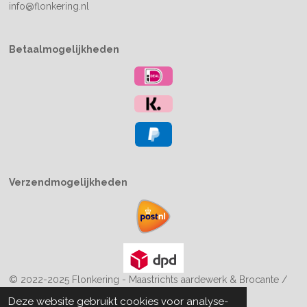
info@flonkering.nl
Betaalmogelijkheden
Verzendmogelijkheden
© 2022-2025 Flonkering - Maastrichts aardewerk & Brocante /
Boekiesenzo
Deze website gebruikt cookies voor analyse-