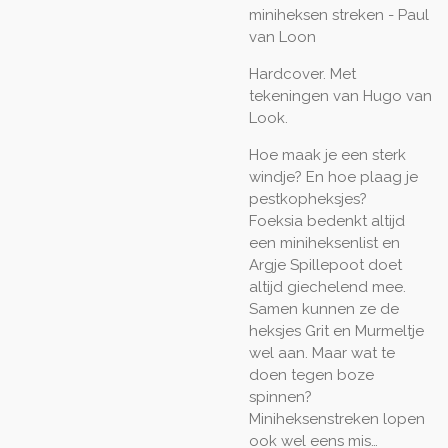
miniheksen streken - Paul
van Loon
Hardcover. Met
tekeningen van Hugo van
Look.
Hoe maak je een sterk
windje? En hoe plaag je
pestkopheksjes?
Foeksia bedenkt altijd
een miniheksenlist en
Argje Spillepoot doet
altijd giechelend mee.
Samen kunnen ze de
heksjes Grit en Murmeltje
wel aan. Maar wat te
doen tegen boze
spinnen?
Miniheksenstreken lopen
ook wel eens mis…