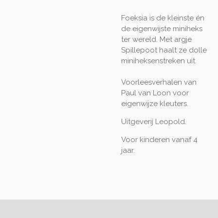
Foeksia is de kleinste én
de eigenwijste miniheks
ter wereld. Met argje
Spillepoot haalt ze dolle
miniheksenstreken uit.
Voorleesverhalen van
Paul van Loon voor
eigenwijze kleuters.
Uitgeverij Leopold.
Voor kinderen vanaf 4
jaar.