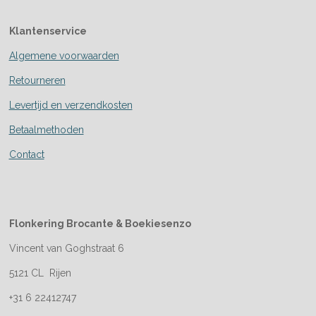
Klantenservice
Algemene voorwaarden
Retourneren
Levertijd en verzendkosten
Betaalmethoden
Contact
Flonkering Brocante &
Boekiesenzo
Vincent van Goghstraat 6
5121 CL Rijen
+31 6 22412747