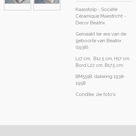
Kaasstolp - Société
Céramique Maestricht -
Decor Beatrix
Gemaakt ter ere van de
geboorte van Beatrix
(1938).
L17 cm, B12,5 cm, H17 cm.
Bord L22 cm, B17,5 cm.
BM551B, datering 1938-
1958.
Conditie, zie foto's.