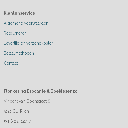
Klantenservice
Algemene voorwaarden
Retourneren
Levertijd en verzendkosten
Betaalmethoden
Contact
Flonkering Brocante &
Boekiesenzo
Vincent van Goghstraat 6
5121 CL Rijen
+31 6 22412747