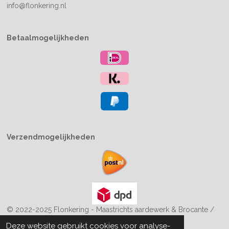
info@flonkering.nl
Betaalmogelijkheden
Verzendmogelijkheden
© 2022-2025 Flonkering - Maastrichts aardewerk & Brocante /
Boekiesenzo
Deze website gebruikt cookies voor analyse-