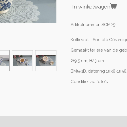
In winkelwagen
Artikelnummer:
SCM251
Koffiepot - Société Céramiq
Gemaakt ter ere van de gebo
Ø9,5 cm, H23 cm
BM551B, datering 1938-1958
Conditie, zie foto's.