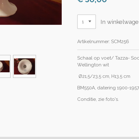
In winkelwag
Artikelnummer:
SCM256
Schaal op voet/ Tazza- Soc
Wellington wit
Ø21,5/23,5 cm, H13,5 cm
BM550A, datering 1900-1957
Conditie, zie foto's.