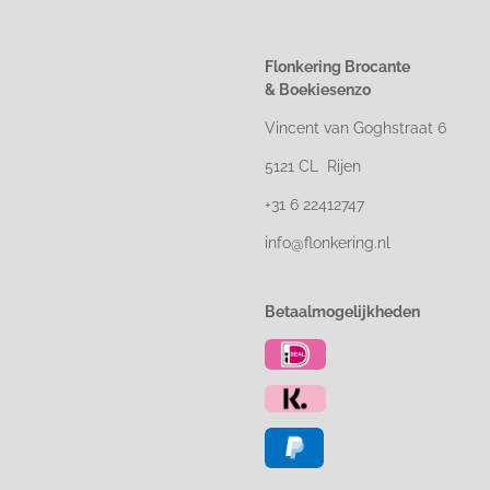
Flonkering Brocante
&
Boekiesenzo
Vincent van Goghstraat 6
5121 CL Rijen
+31 6 22412747
info@flonkering.nl
Betaalmogelijkheden