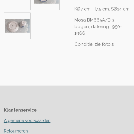
KØ7 cm, H7,5 cm, SØ14 cm
Mosa BM665A/B 3
bogen, datering 1950-
1966
Conditie, zie foto's.
Klantenservice
Algemene voorwaarden
Retourneren