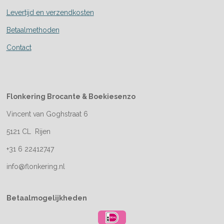
Levertijd en verzendkosten
Betaalmethoden
Contact
Flonkering Brocante &
Boekiesenzo
Vincent van Goghstraat 6
5121 CL Rijen
+31 6 22412747
info@flonkering.nl
Betaalmogelijkheden