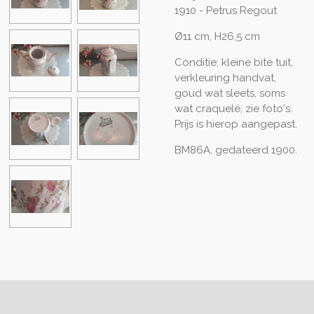
1910 - Petrus Regout
Ø11 cm, H26,5 cm
Conditie; kleine bite tuit,
verkleuring handvat,
goud wat sleets, soms
wat craquelé, zie foto's.
Prijs is hierop aangepast.
BM86A, gedateerd 1900.