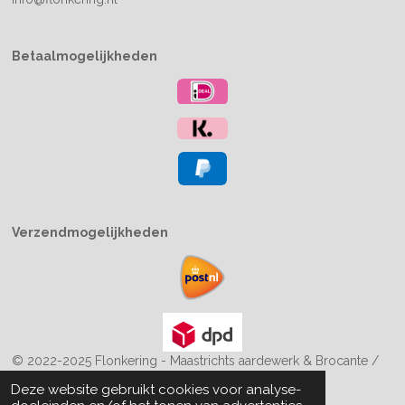
Betaalmogelijkheden
Verzendmogelijkheden
© 2022-2025 Flonkering - Maastrichts aardewerk & Brocante /
Boekiesenzo
Deze website gebruikt cookies voor analyse-
Powered by
JouwWeb