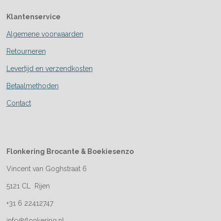
Klantenservice
Algemene voorwaarden
Retourneren
Levertijd en verzendkosten
Betaalmethoden
Contact
Flonkering Brocante &
Boekiesenzo
Vincent van Goghstraat 6
5121 CL Rijen
+31 6 22412747
info@flonkering.nl