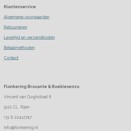
Klantenservice
Algemene voorwaarden
Retourneren
Levertijd en verzendkosten
Betaalmethoden
Contact
Flonkering Brocante &
Boekiesenzo
Vincent van Goghstraat 6
5121 CL Rijen
+31 6 22412747
info@flonkering.nl