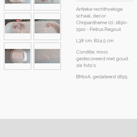
Antieke rechthoekige
schaal, decor
Chrijsantheme (2), 1890-
1910 - Petrus Regout
L38 cm, B24,5 cm
Conditie, mooi
gedecoreerd met goud,
zie foto's.
BM10A, gedateerd 1895.