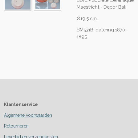
Bord - Société Céramique
Maestricht - Decor Bali
Ø19,5 cm
BM531B, datering 1870-
1895
Klantenservice
Algemene voorwaarden
Retourneren
Levertijd en verzendkosten