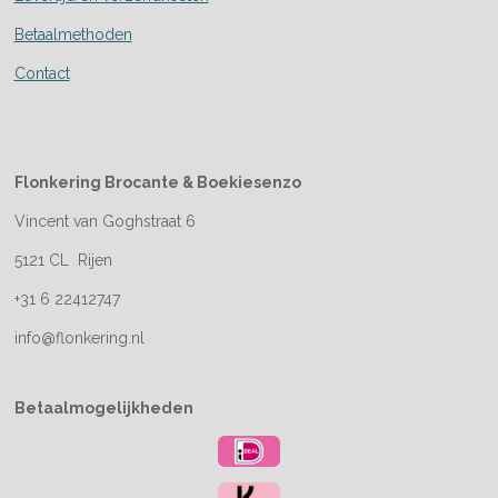
Betaalmethoden
Contact
Flonkering Brocante &
Boekiesenzo
Vincent van Goghstraat 6
5121 CL Rijen
+31 6 22412747
info@flonkering.nl
Betaalmogelijkheden