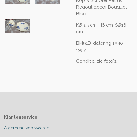
Kop & Schotel Petrus
Regout decor Bouquet
Blue
KØ9,5 cm, H6 cm, SØ16
cm
BM91B, datering 1940-
1957.
Conditie, zie foto's.
Klantenservice
Algemene voorwaarden