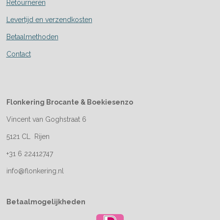
Retourneren
Levertijd en verzendkosten
Betaalmethoden
Contact
Flonkering Brocante &
Boekiesenzo
Vincent van Goghstraat 6
5121 CL Rijen
+31 6 22412747
info@flonkering.nl
Betaalmogelijkheden