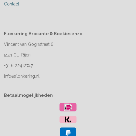
Contact
Flonkering Brocante &
Boekiesenzo
Vincent van Goghstraat 6
5121 CL Rijen
+31 6 22412747
info@flonkering.nl
Betaalmogelijkheden