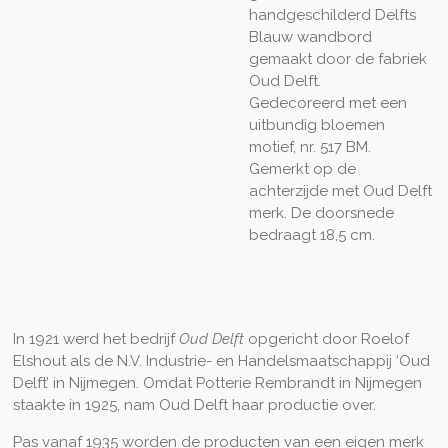
handgeschilderd Delfts
Blauw wandbord
gemaakt door de fabriek
Oud Delft.
Gedecoreerd met een
uitbundig bloemen
motief, nr. 517 BM.
Gemerkt op de
achterzijde met Oud Delft
merk. De doorsnede
bedraagt 18,5 cm.
In 1921 werd het bedrijf
Oud Delft
opgericht door Roelof
Elshout als de N.V. Industrie- en Handelsmaatschappij ‘Oud
Delft’ in Nijmegen. Omdat Potterie Rembrandt in Nijmegen
staakte in 1925, nam Oud Delft haar productie over.
Pas vanaf 1935 worden de producten van een eigen merk