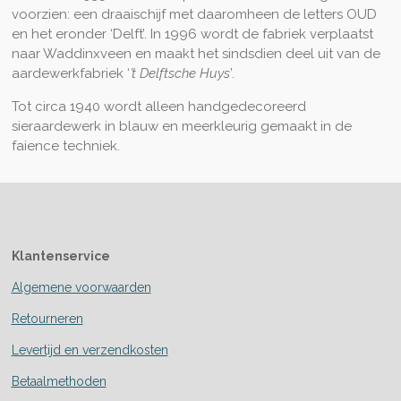
voorzien: een draaischijf met daaromheen de letters OUD
en het eronder ‘Delft’. In 1996 wordt de fabriek verplaatst
naar Waddinxveen en maakt het sindsdien deel uit van de
aardewerkfabriek ‘
’t Delftsche Huys
’.
Tot circa 1940 wordt alleen handgedecoreerd
sieraardewerk in blauw en meerkleurig gemaakt in de
faience techniek.
Klantenservice
Algemene voorwaarden
Retourneren
Levertijd en verzendkosten
Betaalmethoden