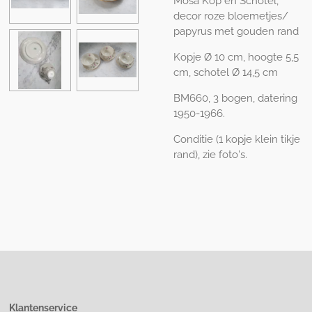
Mosa Kop en Schotel,
decor roze bloemetjes/
papyrus met gouden rand
Kopje
Ø 10 cm, hoogte 5,5
cm, schotel Ø 14,5 cm
BM660, 3 bogen, datering
1950-1966.
Conditie (1 kopje klein tikje
rand), zie foto's.
Klantenservice