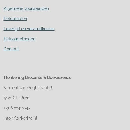
Algemene voorwaarden
Retourneren
Levertijd en verzendkosten
Betaalmethoden
Contact
Flonkering Brocante &
Boekiesenzo
Vincent van Goghstraat 6
5121 CL Rijen
+31 6 22412747
info@flonkering.nl