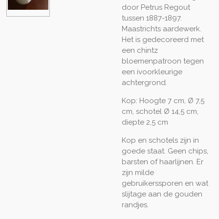
door Petrus Regout
tussen 1887-1897.
Maastrichts aardewerk.
Het is gedecoreerd met
een chintz
bloemenpatroon tegen
een ivoorkleurige
achtergrond.
Kop: Hoogte 7 cm, Ø 7,5
cm, schotel Ø 14,5 cm,
diepte 2,5 cm
Kop en schotels zijn in
goede staat. Geen chips,
barsten of haarlijnen. Er
zijn milde
gebruikerssporen en wat
slijtage aan de gouden
randjes.