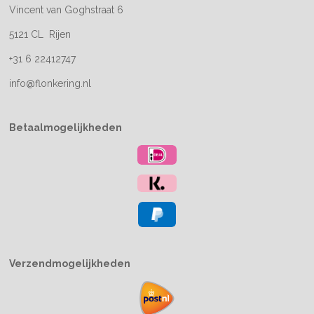
Vincent van Goghstraat 6
5121 CL Rijen
+31 6 22412747
info@flonkering.nl
Betaalmogelijkheden
Verzendmogelijkheden